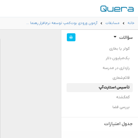
خانه
مسابقات
آزمون ورودی بوت‌کمپ توسعه نرم‌افزار رهنما …
سؤالات
کولر یا بخاری
یک‌میلیون دلار
رازداری در مدرسه
قائم‌شماری
تأسیس استارت‌آپ
گمگشته
بررسی فضا
جدول امتیازات