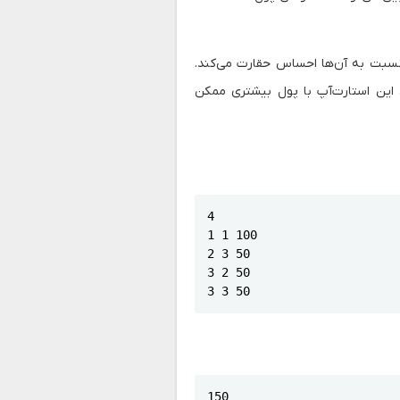
، چون نسبت به آن‌ها احساس حقارت می‌کند.
تومان است. پس تاسیس این استارت‌آپ با پول بیشتری ممکن
4

1 1 100

2 3 50

3 2 50

3 3 50
150