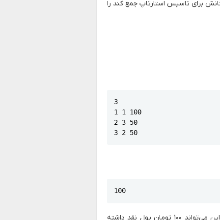
انش برای تاسیس استارتاپ جمع کند را
3

1 1 100

2 3 50

3 2 50
100
امین می‌تواند دوست ۱ خود را برای تاسیس استارت‌آپ انتخاب کند. بنابراین می‌تواند ۱۰۰ تومان پول نقد داشته