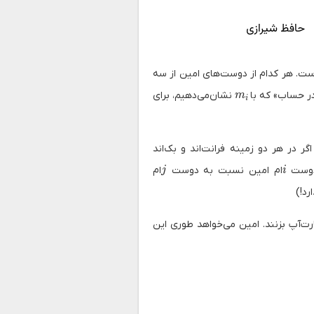
ست. هر کدام از دوست‌های امین از سه
m_i
ر حساب» که با
نشان‌می‌دهیم، برای
m
i
ر در هر دو زمینه فرانت‌اند و بک‌اند
j
i
دوست
ام امین نسبت به دوست
ام
j
i
د!)
رت‌آپ بزنند. امین می‌خواهد طوری این