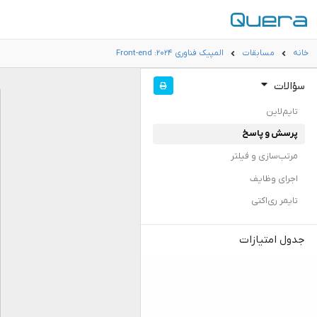
خانه
مسابقات
المپیک فناوری ۲۰۲۴: Front-end
سؤالات
تایم‌لاین
پرسش و پاسخ
مرتب‌سازی و فیلتر
اجرای وظایف
تایمر ری‌اکتی
جدول امتیازات