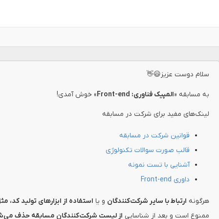
سلام دوست عزیز😃👋
به مسابقه «
المپیک فناوری: Front-end
» خوش آمدی!
لینک‌های مفید برای شرکت در مسابقه
قوانین شرکت در مسابقه
قالب صورت سوالات تکنولوژی
آشنایی با تست نمونه
داوری Front-end
هرگونه
ارتباط با سایر شرکت‌کنندگان
و یا
استفاده از ابزارهای تولید کد، مثل chatGPT و.
ممنوع است و بعد از شناسایی
از لیست شرکت‌کنندگان مسابقه حذف می‌ش