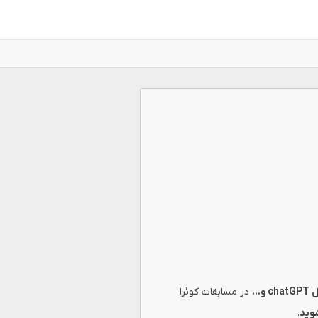
..
در مسابقات کوئرا
وید
.