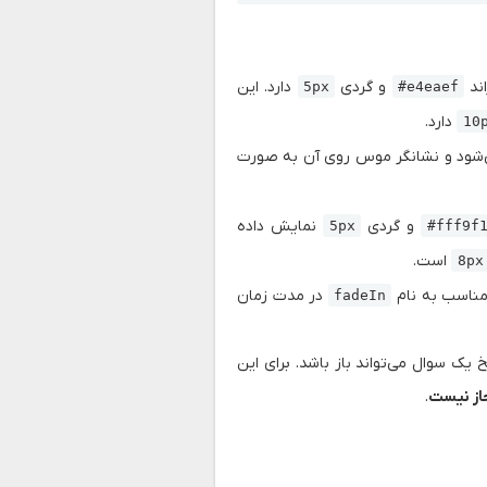
اند
و گردی
دارد. این
5px
#e4eaef
دارد.
10
شود و نشانگر موس روی آن به صورت
و گردی
نمایش داده
5px
#fff9f
است.
8px
مناسب به نام
در مدت زمان
fadeIn
یک سوال می‌تواند باز باشد. برای این
از نیست
.