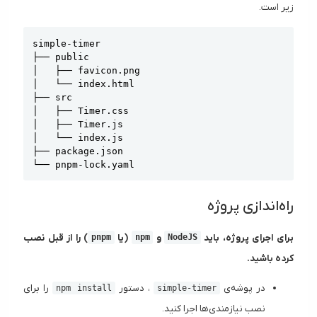
زیر است.
Copy
simple-timer

├── public

│   ├── favicon.png

│   └── index.html

├── src

│   ├── Timer.css

│   ├── Timer.js

│   └── index.js

├── package.json

└── pnpm-lock.yaml
راه‌اندازی پروژه
برای اجرای پروژه، باید
و
(یا
) را از قبل نصب
pnpm
npm
NodeJS
کرده باشید.
در پوشه‌ی
، دستور
را برای
npm install
simple-timer
نصب نیازمندی‌ها اجرا کنید.