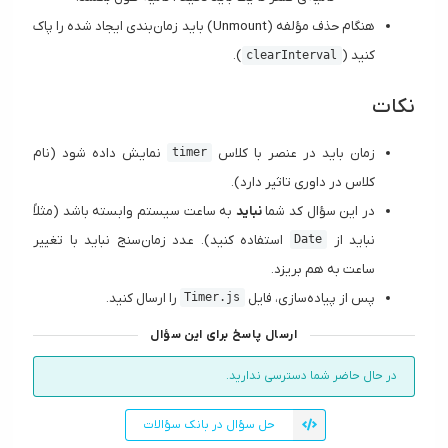
هنگام حذف مؤلفه (Unmount) باید زمان‌بندی ایجاد شده را پاک
کنید (
).
clearInterval
نکات
زمان باید در عنصر با کلاس
نمایش داده شود (نام
timer
کلاس در داوری تاثیر دارد).
در این سؤال کد شما
نباید
به ساعت سیستم وابسته باشد (مثلاً
نباید از
استفاده کنید). عدد زمان‌سنج نباید با تغییر
Date
ساعت به هم بریزد.
پس از پیاده‌سازی، فایل
را ارسال کنید.
Timer.js
ارسال پاسخ برای این سؤال
در حال حاضر شما دسترسی ندارید.
حل سؤال در بانک سؤالات