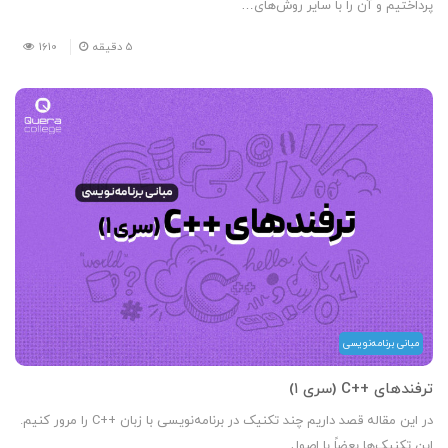
پرداختیم و آن را با سایر روش‌های…
5
دقیقه
1610
مبانی برنامه‌نویسی
ترفندهای ++C (سری ۱)
در این مقاله قصد داریم چند تکنیک در برنامه‌نویسی با زبان ++C را مرور کنیم.
این تکنیک‌ها بعضاً با اصول…