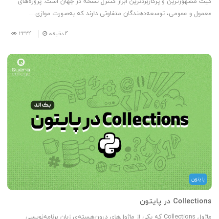
گیت مشهورترین و پرکاربردترین ابزار کنترل نسخه در جهان است. پروژه‌های
معمول و عمومی، توسعه‌دهندگان متفاوتی دارند که به‌صورت موازی…
4
دقیقه
2324
پایتون
Collections در پایتون
ماژول Collections که یکی از ماژول‌های درون‌هسته‌ی زبان برنامه‌نویسی