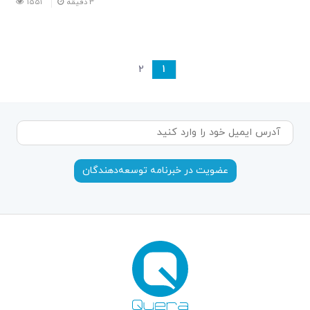
3
دقیقه
1551
2
1
عضویت در خبرنامه توسعه‌دهندگان‌