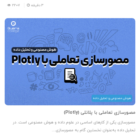
3
دقیقه
2207
هوش مصنوعی و تحلیل داده
مصورسازی تعاملی با پلاتلی (Plotly)
مصورسازی یکی از کارهای اساسی در علوم داده و هوش مصنوعی است. در
تحلیل داده به‌عنوان نخستین گام به مصورسازی…