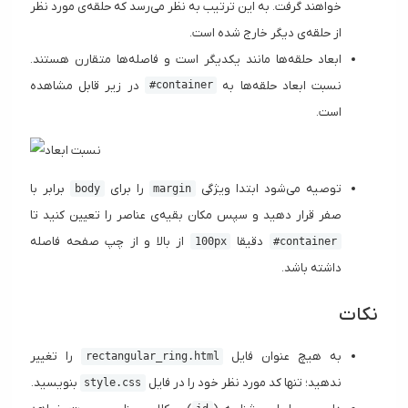
خواهند گرفت. به این ترتیب به نظر می‌رسد که حلقه‌ی مورد نظر
از حلقه‌ی دیگر خارج شده است.
ابعاد حلقه‌ها مانند یکدیگر است و فاصله‌ها متقارن هستند.
نسبت ابعاد حلقه‌ها به
در زیر قابل مشاهده
#container
است.
توصیه می‌شود ابتدا ویژگی
را برای
برابر با
body
margin
صفر قرار دهید و سپس مکان بقیه‌ی عناصر را تعیین کنید تا
دقیقا
‌ از بالا و از چپ صفحه فاصله
100px
#container
داشته باشد.
نکات
به هیچ عنوان فایل
را تغییر
rectangular_ring.html
ندهید؛ تنها کد مورد نظر خود را در فایل
بنویسید.
style.css