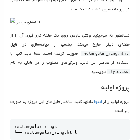
در این سوال قصد داریم دو حلقه‌ی مربعی تودرتو بسازیم. هدف نهایی
در زیر به تصویر کشیده شده‌ است.
همانطور که می‌بینید وقتی ماوس روی یک حلقه قرار گیرد، آن را از
حلقه‌ی دیگر خارج می‌کند. بخشی از پیاده‌سازی در فایل
صورت گرفته است. شما باید تنها با
rectangular_ring.html
استفاده از عناصر این فایل، ویژگی‌های مطلوب را در فایلی به نام
بنویسید.
style.css
پروژه اولیه
پروژه اولیه را از
اینجا
دانلود کنید. ساختار فایل‌های این پروژه به صورت
زیر است.
Copy
rectangular-rings

└── rectangular_ring.html