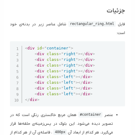
جزئیات
فایل
شامل عناصر زیر در بدنه‌ی خود
rectangular_ring.html
است:
Copy
<
div
id
=
"
container
"
>
<
div
class
=
"
right
"
>
</
div
>
<
div
class
=
"
right
"
>
</
div
>
<
div
class
=
"
right
"
>
</
div
>
<
div
class
=
"
right
"
>
</
div
>
<
div
class
=
"
left
"
>
</
div
>
<
div
class
=
"
left
"
>
</
div
>
<
div
class
=
"
left
"
>
</
div
>
<
div
class
=
"
left
"
>
</
div
>
</
div
>
عنصر
همان مربع خاکستری رنگی است که در
#container
تصویر دیده می‌شود. این بلوک در پس‌زمینه‌ی حلقه‌ها قرار
می‌گیرد، هر کدام از ابعاد آن
، فاصله‌ی آن از هر کدام از
400px