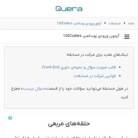
خانه
مسابقات
آزمون ورودی بوت‌کمپ 100Coders
آزمون ورودی بوت‌کمپ 100Coders
لینک‌های مفید برای شرکت در مسابقه:
قالب صورت سؤال و نحوه‌ی داوری Front-End
قوانین شرکت در مسابقات
در طول مسابقه می‌توانید سؤالات خود را از قسمت «
سؤال بپرسید
» مطرح
کنید.
حلقه‌های مربعی