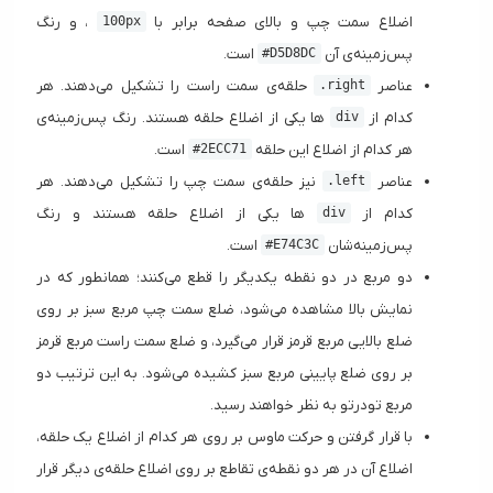
اضلاع سمت چپ و بالای صفحه برابر با
، و رنگ
100px
پس‌زمینه‌ی آن
است.
#D5D8DC
‌عناصر
حلقه‌ی سمت راست را تشکیل می‌دهند. هر
.right
کدام از
ها یکی از اضلاع حلقه هستند. رنگ پس‌زمینه‌ی
div
هر کدام از اضلاع این حلقه ‍
است.
#2ECC71
عناصر
نیز حلقه‌ی سمت چپ را تشکیل می‌دهند. هر
.left
کدام از
ها یکی از اضلاع حلقه هستند و رنگ
div
پس‌زمینه‌شان
است.
#E74C3C
دو مربع در دو نقطه یکدیگر را قطع می‌کنند؛‌ همانطور که در
نمایش بالا مشاهده می‌شود،‌ ضلع سمت چپ مربع سبز بر روی
ضلع بالایی مربع قرمز قرار می‌گیرد، و ضلع سمت راست مربع قرمز
بر روی ضلع پایینی مربع سبز کشیده می‌شود. به این ترتیب دو
مربع تودرتو به نظر خواهند رسید.
با قرار گرفتن و حرکت ماوس بر روی هر کدام از اضلاع یک حلقه،
اضلاع آن در هر دو نقطه‌ی تقاطع بر روی اضلاع حلقه‌ی دیگر قرار