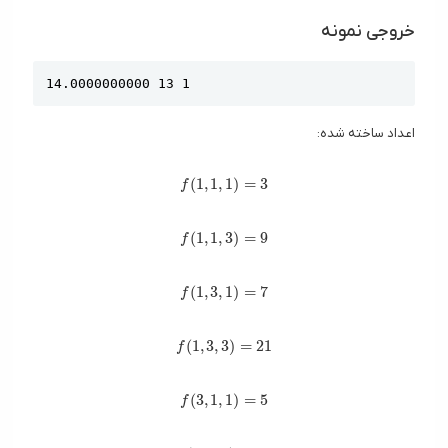
خروجی نمونه
Copy
اعداد ساخته شده:
f(1, 1, 1) = 3
(
1
,
1
,
1
)
=
3
f
f(1, 1, 3) = 9
(
1
,
1
,
3
)
=
9
f
f(1, 3, 1) = 7
(
1
,
3
,
1
)
=
7
f
f(1, 3, 3) = 21
(
1
,
3
,
3
)
=
2
1
f
f(3, 1, 1) = 5
(
3
,
1
,
1
)
=
5
f