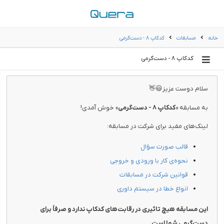
خانه
مسابقات
کدکاپ ۸ - دست‌گرمی
کدکاپ ۸ - دست‌گرمی
سلام دوست عزیز😃👋
به مسابقه «
کدکاپ ۸ - دست‌گرمی
» خوش آمدی!
لینک‌های مفید برای شرکت در مسابقه:
قالب صورت سؤال
نحوه‌ی کار با ورودی و خروجی
قوانین شرکت در مسابقات
انواع خطا در سیستم داوری
این مسابقه هیچ تاثیری در رقابت‌های کدکاپ ندارد و صرفاً برای
دست‌گرمی شما است.