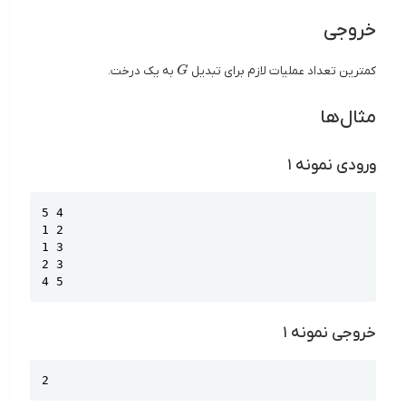
خروجی
G
کمترین تعداد عملیات لازم برای تبدیل
به یک درخت.
G
مثال‌ها
ورودی نمونه ۱
Copy
5 4

1 2

1 3

2 3

4 5
خروجی نمونه ۱
Copy
2