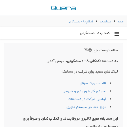
خانه
مسابقات
کدکاپ ۸ - دست‌گرمی
کدکاپ ۸ - دست‌گرمی
سلام دوست عزیز😃👋
به مسابقه «
کدکاپ ۸ - دست‌گرمی
» خوش آمدی!
لینک‌های مفید برای شرکت در مسابقه:
قالب صورت سؤال
نحوه‌ی کار با ورودی و خروجی
قوانین شرکت در مسابقات
انواع خطا در سیستم داوری
این مسابقه هیچ تاثیری در رقابت‌های کدکاپ ندارد و صرفاً برای
دست‌گرمی شما است.