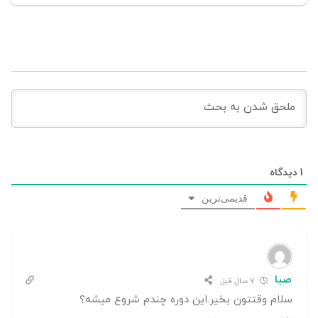
1
دیدگاه
قدیمی‌ترین
صبا
7 سال قبل
سلام وقتتون بخیر.این دوره چندم شروع میشه؟