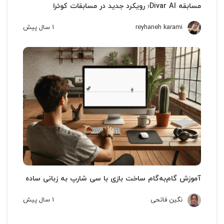
مسابقه Divar AI؛ رویکرد جدید در مسابقات کوئرا
reyhaneh karami
1 سال
پیش
آموزش گام‌به‌گام ساخت بازی با سی شارپ به زبانی ساده
نگین فاتحی
1 سال
پیش