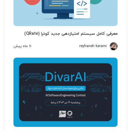
معرفی کامل سیستم امتیازدهی جدید کوئرا (QRate)
reyhaneh karami
11 ماه
پیش