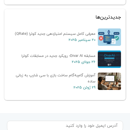
جدیدترین‌ها
معرفی کامل سیستم امتیازدهی جدید کوئرا (QRate)
20 سپتامبر 2025
مسابقه Divar AI؛ رویکرد جدید در مسابقات کوئرا
26 جولای 2025
آموزش گام‌به‌گام ساخت بازی با سی شارپ به زبانی
ساده
29 ژوئن 2025