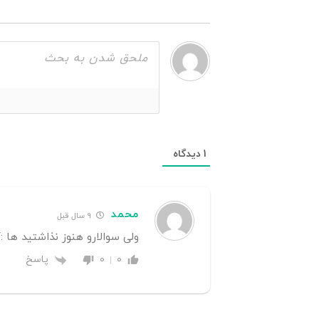
1
دیدگاه
محمد
9 سال قبل
ولی سوالارو هنوز نذاشتید ها :/
پاسخ
0
0