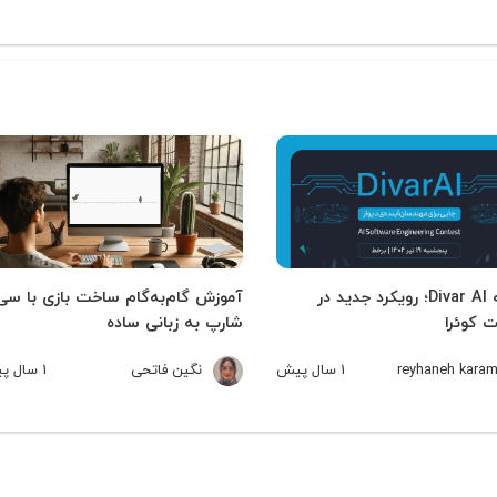
مسابقه Divar AI؛ رویکرد جدید در
آموزش گام‌به‌گام ساخت بازی با سی
 کوئرا
شارپ به زبانی ساده
reyhaneh karam
1 سال
پیش
نگین فاتحی
1 سال
پی