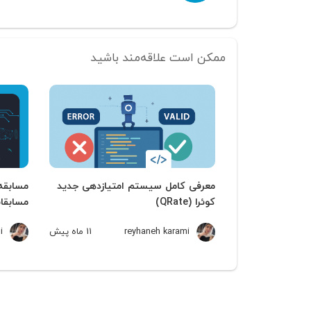
ممکن است علاقه‌مند باشید
معرفی کامل سیستم امتیازدهی جدید
کوئرا (QRate)
مسابقات
reyhaneh karami
11 ماه
پیش
i