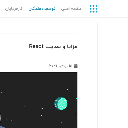
صفحه اصلی
توسعه‌دهندگان‌
کارفرمایان
مزایا و معایب React
15 نوامبر 2021