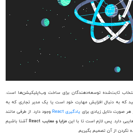
رغم رقابت Vue.js و React ،Angular انتخاب ثابت‌شده توسعه‌دهندگان برای ساخت وب‌اپلیکیشن‌ها است.
ید که به دنبال افزایش مهارت خود است یا یک مدیر تجاری که به
 هر صورت دلایل زیادی برای
یادگیری React
وجود دارد. از طرفی مانند
مزایا و معایب React
آشنا باشیم
ده نکردن از آن تصمیم بگیریم.