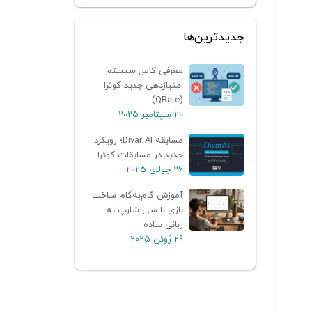
جدیدترین‌ها
معرفی کامل سیستم
امتیازدهی جدید کوئرا
(QRate)
20 سپتامبر 2025
مسابقه Divar AI؛ رویکرد
جدید در مسابقات کوئرا
26 جولای 2025
آموزش گام‌به‌گام ساخت
بازی با سی شارپ به
زبانی ساده
29 ژوئن 2025