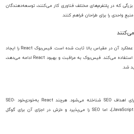
 بزرگی که در پلتفرم‌های مختلف فناوری کار می‌کنند، توسعه‌دهندگان
منبع واحدی را برای طراحان فراهم کنند.
یکی از دلایل محبوبیت React این است که عملکرد آن در مقیاس بالا ثابت شده است. فیس‌بوک React را ایجاد
و اکنون در بسیاری از برنامه‌های خود از آن استفاده می‌کند. فیس‌بوک به مراقبت و بهبود React ادامه می‌دهد،
ید شد.
React سازگارترین کتابخانه JavaScript برای اهداف SEO شناخته می‌شود. هر‌چند React به‌خودی‌خود SEO-
Friendly نیست (مانند همه فریم‌ورک‌های JavaScript)، اما SEO را می‌پذیرد و خزش در اجزای آن برای گوگل