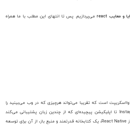
یا و معایب react
می‌پردازیم. پس تا انتهای این مطلب با ما همراه
 جاوا‌اسکریپت است که تقریبا می‌تواند هرچیزی که در وب می‌بینید را
بسازد. از اپلیکیشن ساده اما تعاملی Instagram تا اپلیکیشن پیچیده‌ای که از چندین زبان پشتیبانی می‌کند
مانند Netflix. همچنین می‌توان با استفاده از React Native، یک کتابخانه قدرتمند و منبع باز، از آن برای توسعه