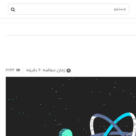
زمان مطالعه:
6
دقیقه
3244