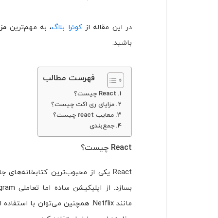
در این مقاله از
کوئرا بلاگ
، به مهم‌ترین
مزا
باشید.
فهرست مطالب
React چیست؟
مزایای ری اکت چیست؟
معایب react چیست؟
جمع‌بندی
React چیست؟
React یکی از محبوب‌ترین کتابخانه‌های