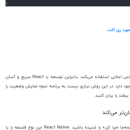
}
React به جای سینتکس دستوری از سینتکس اعلانی استفاده می‌کند. بنابراین توسعه با React سریع و آسان
ود دارد. در این روش نیازی نیست به برنامه نحوه نمایش وضعیت را
یفتد را بیان کنید.
ممکن است قبلاً عبارت «یک بار بنویس، همه‌جا اجرا کن» را شنیده باشید. React Native این نوع فلسفه را با