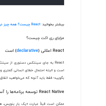
بیشتر بخوانید:
React چیست؟ همه چیز درمورد ری اکت
مزایای ری اکت چیست؟
React اعلانی (
declarative
) است
است و البته احتمال خطای انسانی کمتری وج
بگویید؛ فقط باید آنچه که می‌خواهید اتفاق ب
React Native توسعه برنامه‌ها را آسان‌تر می‌کند