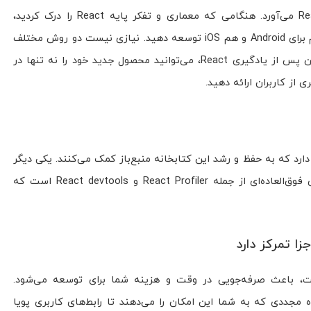
«یک بار یاد بگیر، همه‌جا بنویس» به React می‌آورد. هنگامی که معماری و تفکر پایه React را درک کردید،
می‌توانید اپلیکیشن‌های کاملاً کاربردی را هم برای Android و هم iOS توسعه دهید. نیازی نیست دو روش مختلف
برای ارائه برنامه‌های خود یاد بگیرید. بنابراین پس از یادگیری React، می‌توانید محصول جدید خود را نه تنها در
از کاربران ارائه دهید.
ن دارد که به حفظ و رشد این کتابخانه منبع‌باز کمک می‌کنند. یکی دیگر
از دلایل قدرتمند بودن این جامعه، ابزارهای فوق‌العاده‌ای از جمله React Profiler و React devtools است که
نی بر مؤلفه است، باعث صرفه‌جویی در وقت و هزینه شما برای توسعه می‌شود.
ده مجددی که به شما این امکان را می‌دهند تا رابط‌های کاربری پویا