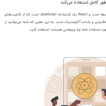
JavaScript پیشتاز تفکر فعلی در زمینه توسعه است و React یک کتابخانه JavaScript است که از قابلیت‌های
ور کامل استفاده می‌کند. React انعطاف‌پذیر و بک‌اند آگنوستیک است. به این معنی که شما می‌توانید از