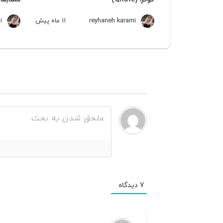
reyhaneh karami
11 ماه
پیش
i
7
دیدگاه‌