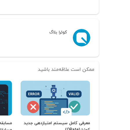
کوئرا بلاگ
ممکن است علاقه‌مند باشید
معرفی کامل سیستم امتیازدهی جدید
کوئرا (QRate)
مسابقات