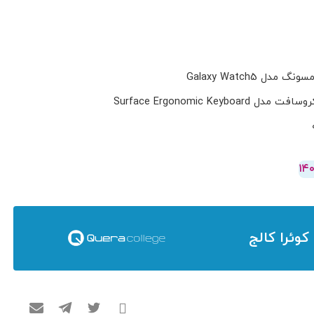
 Galaxy Watch5
Surface Ergonomic Keybo
 کوئرا کالج