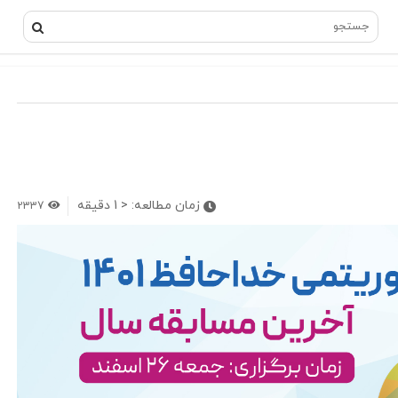
زمان مطالعه:
< 1
دقیقه
2337