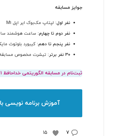
جوایز مسابقه
نفر اول:
لپتاپ مک‌بوک ایر اپل M1
نفر دوم تا چهارم:
ساعت هوشمند سامسونگ مدل
نفر پنجم تا دهم:
کیبورد بلوتوث مایکروسافت مدل ard
۳۰ نفر برتر:
تیشرت مخصوص مسابقه
ثبت‌نام در مسابقه الگوریتمی خداحافظ ۱۴۰۱
آموزش برنامه نویسی
با
7
15