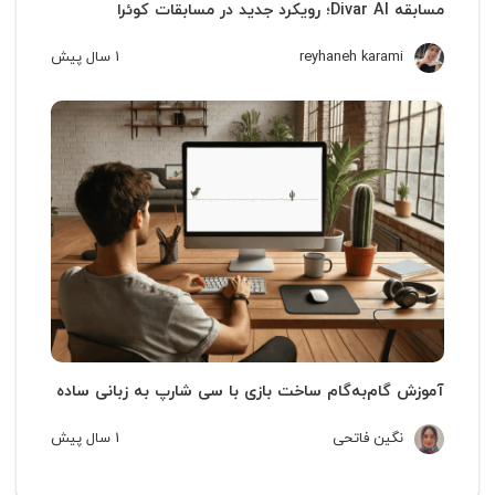
مسابقه Divar AI؛ رویکرد جدید در مسابقات کوئرا
reyhaneh karami
1 سال
پیش
آموزش گام‌به‌گام ساخت بازی با سی شارپ به زبانی ساده
نگین فاتحی
1 سال
پیش