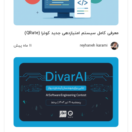
معرفی کامل سیستم امتیازدهی جدید کوئرا (QRate)
reyhaneh karami
11 ماه
پیش