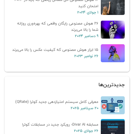
امتحان کنید
1 جولای 2024
۲۶ هوش مصنوعی رایگان واقعی که بهره‌وری روزانه
شما را بالا می‌برند
9 دسامبر 2024
15 ابزار هوش مصنوعی که کیفیت عکس را بالا می‌برند
26 نوامبر 2023
جدیدترین‌ها
معرفی کامل سیستم امتیازدهی جدید کوئرا (QRate)
20 سپتامبر 2025
مسابقه Divar AI؛ رویکرد جدید در مسابقات کوئرا
26 جولای 2025