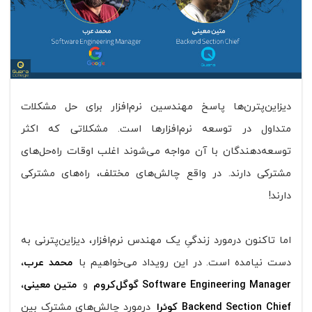
دیزاین‌پترن‌ها پاسخ مهندسین نرم‌افزار برای حل مشکلات
متداول در توسعه نرم‌افزار‌ها است. مشکلاتی که اکثر
توسعه‌دهندگان با آن مواجه می‌شوند اغلب اوقات راه‌حل‌های
مشترکی دارند. در واقع چالش‌های مختلف‌، راه‌های مشترکی
دارند!
اما تاکنون درمورد زندگیِ یک مهندس نرم‌افزار، دیزاین‌پترنی به
دست نیامده است. در این رویداد می‌خواهیم با
محمد عرب،
Software Engineering Manager گوگل‌کروم
و
متین معینی،
Backend Section Chief کوئرا
درمورد چالش‌های مشترک بین