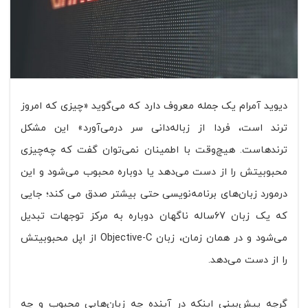
دیوید آمرام یک جمله معروف دارد که می‌گوید «چیزی که امروز
ترند است، فردا از زباله‌دانی سر درمی‌آورد» این مشکل
ترند‌هاست. هیچ‌وقت با اطمینان نمی‌توان گفت که چه‌چیزی
محبوبیتش را از دست می‌دهد یا دوباره محبوب می‌شود و این
در‌مورد زبان‌های برنامه‌نویسی حتی بیشتر صدق می کند؛ جایی
که یک زبان 67‌ساله ناگهان دوباره به مرکز توجهات تبدیل
می‌شود و در همان زمان، زبان Objective-C از اپل محبوبیتش
را از دست می‌دهد.
گر‌چه پیش‌بینی اینکه در آینده چه زبان‌هایی محبوب و چه