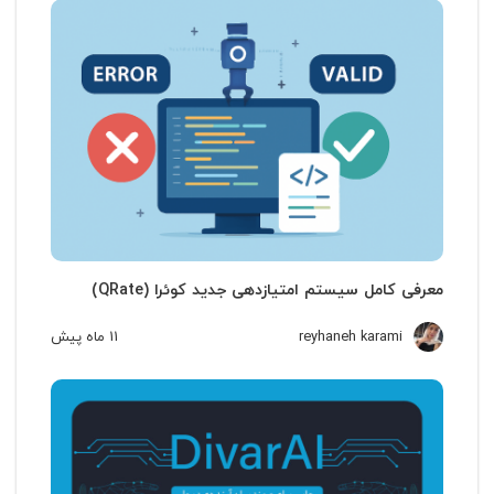
معرفی کامل سیستم امتیازدهی جدید کوئرا (QRate)
reyhaneh karami
11 ماه
پیش