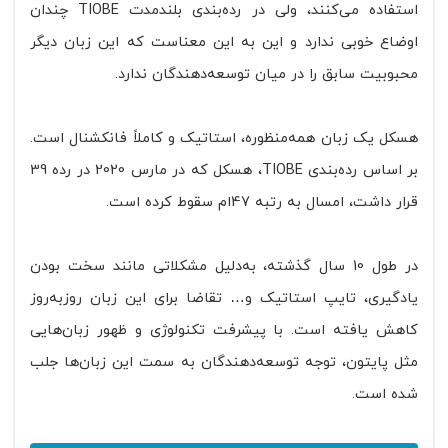
استفاده می‌کنند، ولی در رده‌بندی بلند‌مدت TIOBE چندان
اوضاع خوبی ندارد و این به این معناست که این زبان دیگر
محبوبیت سابق را در میان توسعه‌دهندگان ندارد.
هسکل یک زبان همه‌منظوره، استاتیک و کاملاً فانکشنال است.
بر اساس رده‌بندی TIOBE، هسکل که در مارس 2020 در رده 39
قرار داشت، امسال به رتبه 47‌ام سقوط کرده است.
در طول 10 سال گذشته، به‌دلیل مشکلاتی مانند سخت بودن
یادگیری، تایپ استاتیک و… تقاضا برای این زبان روز‌به‌روز
کاهش یافته است. با پیشرفت تکنولوژی و ظهور زبان‌هایی
مثل پایتون، توجه توسعه‌دهندگان به سمت این زبان‌ها جلب
شده است.