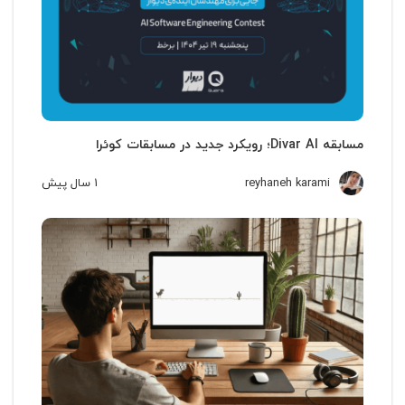
مسابقه Divar AI؛ رویکرد جدید در مسابقات کوئرا
reyhaneh karami
1 سال
پیش