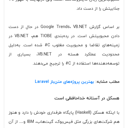
جذابیتش را از دست داد.
بر اساس گزارش Google Trends، VB.NET در حال از دست
دادن محبوبیتش است. در رده‌بندی TIOBE هم، VB.NET در
زمینه‌های تقاضا و محبوبیت مغلوب C# شده است. به‌دلیل
محدودیت عملکرد هسته در VB.NET، بسیاری از
توسعه‌دهنده‌ها استفاده از C# را ترجیح می‌دهند.
مطلب مشابه:
بهترین پروژه‌های متن‌باز Laravel
هسکل در آستانه خداحافظی است
با اینکه هسکل (Haskell) پایگاه طرفداری خودش را دارد و هنوز
هم شرکت‌های بزرگی مثل فیس‌بوک، گیت‌هاب، IBM و… از آن