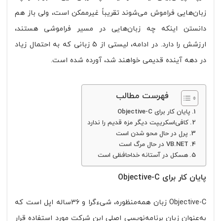
زبان‌هایی فراموش می‌شوند تقریباً غیرممکن است، ولی باز هم
دانستن اینکه چه زبان‌هایی در مسیر فراموشی هستند،
ارزشش را دارد. در ادامه، لیستی از 5 زبانی که به احتمال زیاد
در دهه آینده قدیمی خواهند شد، آورده شده است.
فهرست مطالب
پایان کار برای Objective-C
کافی‌اسکریپت دیگر مزه قدیم را ندارد
پرل در حال محو شدن است
VB.NET در حال مرگ است
هسکل در آستانه خداحافظی است
پایان کار برای Objective-C
Objective-C زبان همه‌منظوره، شی‌ءگرا و 36‌ساله اپل است که
به‌عنوان زبان برنامه‌نویسی اصلی این شرکت مورد استفاده قرار