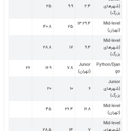
(شهرهای
2.4
9.9
25
بزرگ)
13.29.4
Mid-level
40.8
25
(تهران)
Mid-level
(شهرهای
9.4
17
28.8
بزرگ)
Junior
Python/Djan
26
16.9
7.8
go
(تهران)
Junior
(شهرهای
6
10
20
بزرگ)
Mid-level
45
26.4
16.8
(تهران)
Mid-level
(شهرهای
7
14
28.5