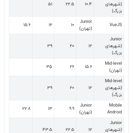
(شهرهای
10.4
22.5
51
بزرگ)
Junior
15.6
12
10
VueJS
(تهران)
Junior
(شهرهای
12
20
39
بزرگ)
Mid-level
35
26
15.6
(تهران)
Mid-level
(شهرهای
12
20
39
بزرگ)
Junior
Mobile
22.8
13
9.9
Android
(تهران)
Junior
(شهرهای
12
22.5
43.5