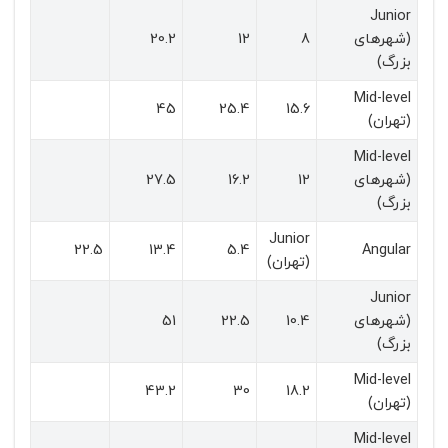
Junior
(شهرهای
8
12
20.2
بزرگ)
Mid-level
45
25.4
15.6
(تهران)
Mid-level
(شهرهای
12
16.2
27.5
بزرگ)
Junior
22.5
13.4
5.4
Angular
(تهران)
Junior
(شهرهای
10.4
22.5
51
بزرگ)
Mid-level
43.2
30
18.2
(تهران)
Mid-level