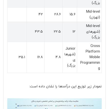
بزرگ)
Mid-level
42
28.6
15.6
(تهران)
Mid-level
(شهرهای
12
22.5
43.5
بزرگ)
Cross
Junior
Platform
(شهرها
35.1
16.8
4.8
Mobile
ی
Programmin
بزرگ)
g
نمودار زیر توزیع این درآمدها را نشان داده است: