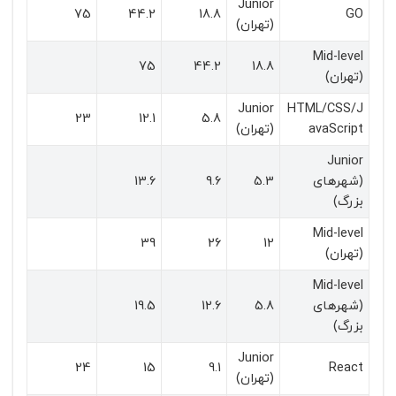
Junior
75
44.2
18.8
GO
(تهران)
Mid-level
75
44.2
18.8
(تهران)
Junior
HTML/CSS/J
23
12.1
5.8
avaScript
(تهران)
Junior
(شهرهای
5.3
9.6
13.6
بزرگ)
Mid-level
39
26
12
(تهران)
Mid-level
(شهرهای
5.8
12.6
19.5
بزرگ)
Junior
24
15
9.1
React
(تهران)