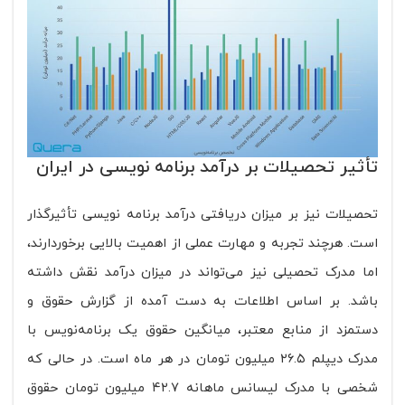
تأثیر تحصیلات بر درآمد برنامه نویسی در ایران
تحصیلات نیز بر میزان دریافتی درآمد برنامه نویسی تأثیرگذار
است. هرچند تجربه و مهارت عملی از اهمیت بالایی برخوردارند،
اما مدرک تحصیلی نیز می‌تواند در میزان درآمد نقش داشته
باشد. بر اساس اطلاعات به دست آمده از گزارش حقوق و
دستمزد از منابع معتبر، میانگین حقوق یک برنامه‌نویس با
مدرک دیپلم ۲۶.۵ میلیون تومان در هر ماه است. در حالی که
شخصی با مدرک لیسانس ماهانه ۴۲.۷ میلیون تومان حقوق