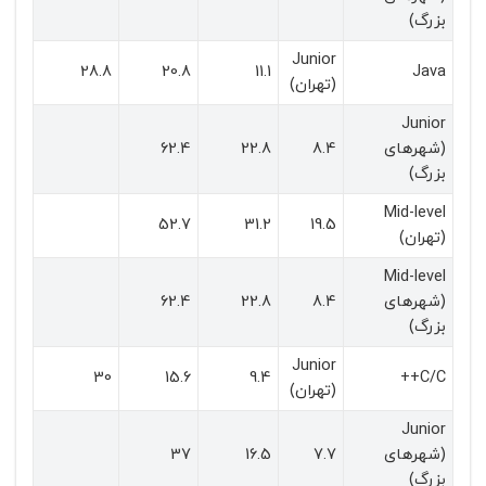
بزرگ)
Junior
28.8
20.8
11.1
Java
(تهران)
Junior
(شهرهای
8.4
22.8
62.4
بزرگ)
Mid-level
52.7
31.2
19.5
(تهران)
Mid-level
(شهرهای
8.4
22.8
62.4
بزرگ)
Junior
30
15.6
9.4
C/C++
(تهران)
Junior
(شهرهای
7.7
16.5
37
بزرگ)