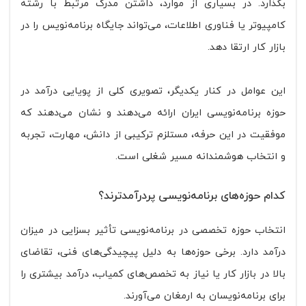
بگذارد. در بسیاری از موارد، داشتن مدرک مرتبط با رشته
کامپیوتر یا فناوری اطلاعات، می‌تواند جایگاه برنامه‌نویس را در
بازار کار ارتقا دهد.
این عوامل در کنار یکدیگر، تصویری کلی از پویایی درآمد در
حوزه برنامه‌نویسی ایران ارائه می‌دهند و نشان می‌دهند که
موفقیت در این حرفه، مستلزم ترکیبی از دانش، مهارت، تجربه
و انتخاب هوشمندانه مسیر شغلی است.
کدام حوزه‌های برنامه‌نویسی پردرآمدترند؟
انتخاب حوزه تخصصی در برنامه‌نویسی تأثیر بسزایی در میزان
درآمد دارد. برخی حوزه‌ها به دلیل پیچیدگی‌های فنی، تقاضای
بالا در بازار کار یا نیاز به تخصص‌های کمیاب، درآمد بیشتری را
برای برنامه‌نویسان به ارمغان می‌آورند.