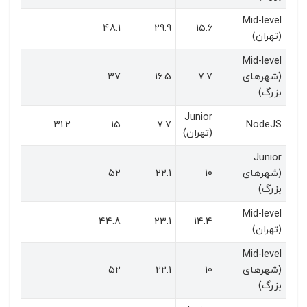
Mid-level
48.1
29.9
15.6
(تهران)
Mid-level
(شهرهای
7.7
16.5
37
بزرگ)
Junior
31.2
15
7.7
NodeJS
(تهران)
Junior
(شهرهای
10
22.1
52
بزرگ)
Mid-level
44.8
23.1
14.4
(تهران)
Mid-level
(شهرهای
10
22.1
52
بزرگ)