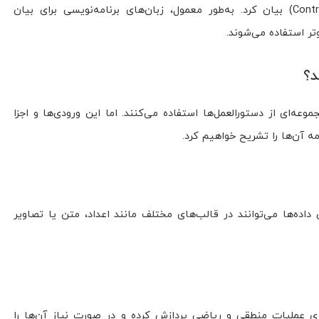
(Flowcharts) و جداول کنترل (Control Tables) بیان کرد. به‌طور معمول، زبان‌های برنامه‌نویسی برای بیان
تر استفاده می‌شوند.
د؟
وعه‌ای از دستورالعمل‌ها استفاده می‌کنند. اما این ورودی‌ها و اجزا
مه آن‌ها را تشریح خواهیم کرد.
ن داده‌ها می‌توانند در قالب‌های مختلف مانند اعداد، متن یا تصاویر
سری عملیات منطقی و ریاضی پردازش کرده و در صورت نیاز آن‌ها را