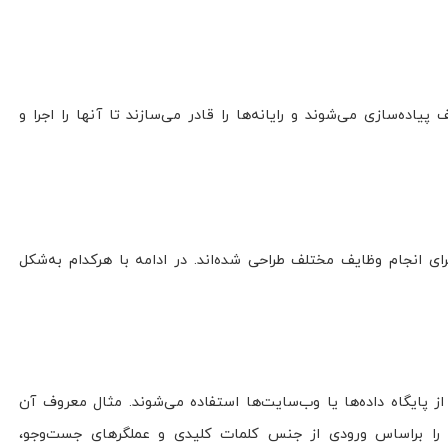
الگوریتم‌ها در زبان‌های برنامه‌نویسی مختلف پیاده‌سازی می‌شوند و رایانه‌ها را قادر می‌سازند تا آن‎ها را اجرا و
ای انجام وظایف مختلف طراحی شده‌اند. در ادامه با هرکدام به‌شکل
 از پایگاه داده‌ها یا وب‌سایت‌ها استفاده می‌شوند. مثال معروف آن
ا براساس ورودی از جنس کلمات کلیدی و عملگرهای جست‌وجو،