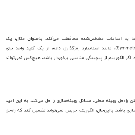
توجه به اقدامات مشخص‌شده محافظت می‌کند. به‌عنوان مثال، یک
الگوریتم کلید متقارن (Symmetric Key Algorithm)، مانند استاندارد رمزگذاری داده، از یک کلید واحد برای
. اگر الگوریتم از پیچیدگی مناسبی برخوردار باشد، هیچ‌کس نمی‌تواند
یص (Greedy Algorithm) با یافتن راه‌حل بهینه محلی، مسائل بهینه‌سازی را حل می‌کند. به این امید
ازی باشد. بااین‌حال، الگوریتم حریص نمی‌تواند تضمین کند که راه‌حل