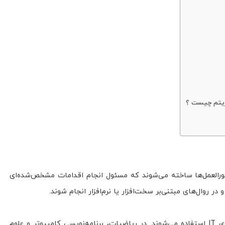
تورالعمل‌ها ساخته می‌شوند که مسئول انجام اقدامات مشخص‌شده‌ای
در روال‌های مبتنی‌بر سخت‌افزار یا نرم‌افزار انجام شوند.
الگوریتم‌ها به‌طور گسترده در تمام زمینه‌های IT استفاده می‌شوند. در ریاضیات، برنامه‌نویسی کامپیوتر و علوم