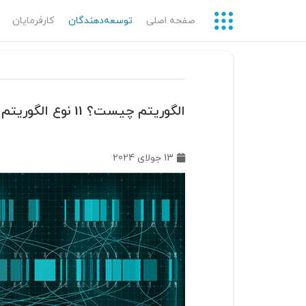
صفحه اصلی
توسعه‌دهندگان‌
کارفرمایان
الگوریتم چیست؟ 11 نوع الگوریتم رایج
13 جولای 2024