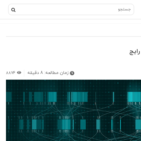
زمان مطالعه:
8
دقیقه
8874