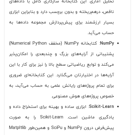
تحلیل آماری. این کتابخانه سازگاری کامل با داده‌های
ناقص، درهم‌ریخته و بدون برچسب دارد و بنابراین ابزاری
بسیار ارزشمند برای پیش‌پردازش مجموعه داده‌ها به
حساب می‌آید.
NumPy
: کتابخانه NumPy (مخفف Numerical Python)
پشتیبانی از آرایه‌های بزرگ و چندبعدی را امکان‌پذیر
می‌کند و توابع ریاضیاتی سطح بالا را نیز برای کار با این
آرایه‌ها در اختیارتان می‌گذارد. این کتابخانه‌ای ضروری
برای تمام پروژه‌های رایانش علمی به حساب می‌آید، به
خصوص پروژه‌های هوش مصنوعی.
Scikit-Learn
: ابزاری ساده و بهینه برای استخراج داده و
یادگیری ماشین است. Scikit-Learn را به صورت
پیش‌فرض درون NumPy و SciPu و همین‌طور Matpltlib