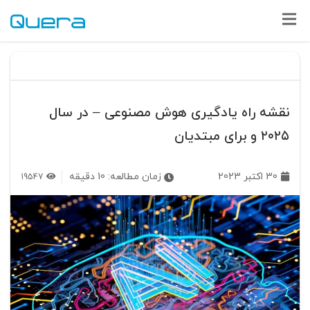
نقشه راه یادگیری هوش مصنوعی – در سال
۲۰۲۵ و برای مبتدیان
30 اکتبر 2023
زمان مطالعه:
10
دقیقه
19547