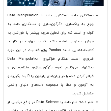
دستکاری داده
: دستکاری داده یا Data Manipulation
راجع به پاکسازی، دگرگون‌سازی و دستکاری داده به
گونه‌ای است که برای تحلیل هرچه بیشتر یا خوراندن به
هوش مصنوعی آماده باشد. کسب مهارت در کار با
کتابخانه‌هایی مانند Pandas برای فعالیت در این حوزه
ضروری است. هنگام فراگیری Data Manipulation
پیشنهاد می‌کنیم نحوه دگرگون‌سازی، منظم‌سازی و
فیلتر کردن داده را در زبان‌های پایتون یا R یاد بگیرید و
به آزمون و خطا با مجموعه داده‌های دنیای واقعی
مشغول شوید.
علم داده
: علم داده یا Data Science در واقع ترکیبی از
ابزارهای مختلف، الگوریتم‌ها و قواعد یادگیری ماشین